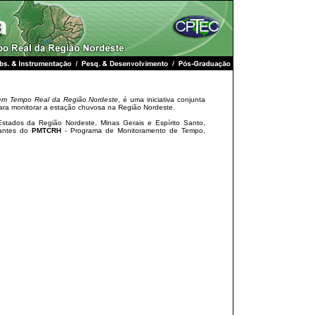
 em Tempo Real da Região Nordeste
, é uma iniciativa conjunta
para monitorar a estação chuvosa na Região Nordeste.
stados da Região Nordeste, Minas Gerais e Espírito Santo,
ipantes do
PMTCRH
- Programa de Monitoramento de Tempo,